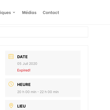
tiques
Médias
Contact
DATE
05 Juil 2020
Expired!
HEURE
20 h 00 min - 22 h 00 min
LIEU