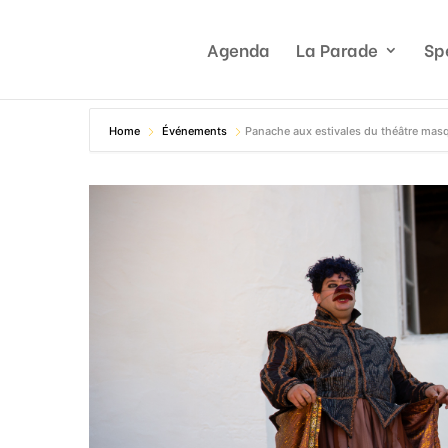
Agenda
La Parade
Sp
Home
Événements
Panache aux estivales du théâtre ma