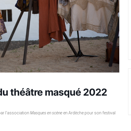
 du théâtre masqué 2022
par l’association
Masques en scène
en Ardèche pour son festival