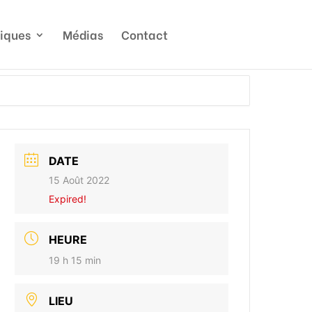
tiques
Médias
Contact
DATE
15 Août 2022
Expired!
HEURE
19 h 15 min
LIEU