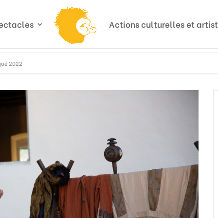
ectacles
Actions culturelles et artis
squé 2022