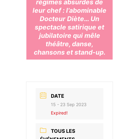
régimes absurdes de
leur chef : l’abominable
Docteur Diète… Un
spectacle satirique et
jubilatoire qui mêle
théâtre, danse,
chansons et stand-up.
DATE
15 - 23 Sep 2023
Expired!
TOUS LES