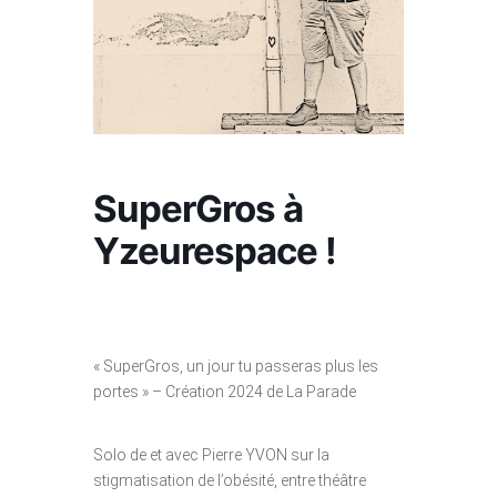
SuperGros à
Yzeurespace !
« SuperGros, un jour tu passeras plus les
portes » – Création 2024 de La Parade
Solo de et avec Pierre YVON sur la
stigmatisation de l’obésité, entre théâtre