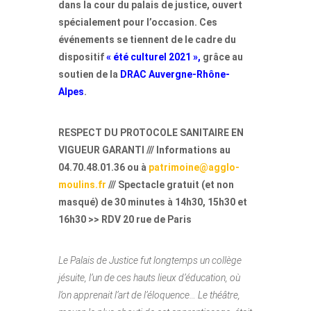
dans la cour du palais de justice, ouvert
spécialement pour l’occasion. Ces
événements se tiennent de le cadre du
dispositif
« été culturel 2021 »,
grâce au
soutien de la
DRAC Auvergne-Rhône-
Alpes
.
RESPECT DU PROTOCOLE SANITAIRE EN
VIGUEUR GARANTI /// Informations au
04.70.48.01.36 ou à
patrimoine@agglo-
moulins.fr
/// Spectacle gratuit (et non
masqué) de 30 minutes à 14h30, 15h30 et
16h30 >> RDV 20 rue de Paris
Le Palais de Justice fut longtemps un collège
jésuite, l’un de ces hauts lieux d’éducation, où
l’on apprenait l’art de l’éloquence… Le théâtre,