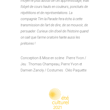
moyen le plus abouti de cet apprentissage, était
l’objet de cours hauts en couleurs, ponctués de
répétitions et de représentations. La
compagnie Tim la Parade fera écho à cette
transmission de l’art de dire, de se mouvoir, de
persuader. Curieux clin d’oeil de l’histoire quand
on sait que l’arme oratoire hante aussi les
prétoires !
Conception &
Mise en scène : Pierre Yvon /
Jeu : Thomas Champeau, Pierre Yvon et
Damien Zanoly / Costumes : Cléo Paquette