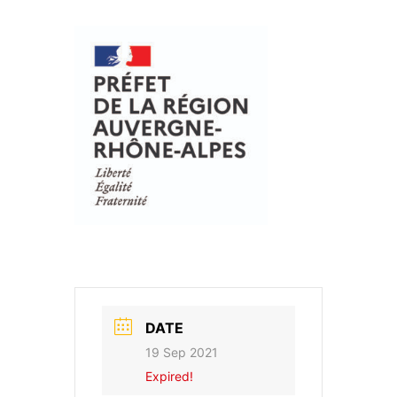
DATE
19 Sep 2021
Expired!