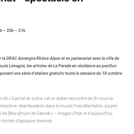
 – 20h – 21h
ar la DRAC Auvergne Rhône-Alpes et en partenariat avec la ville de
e Limagne, les artistes de La Parade en résidence au pavillon
oposent une série d’ateliers gratuits toute la semaine du 18 octobre
n de « Gannat en scène » et un atelier-rencontre de 2h sous la
spectacle en déambulation dans le musée Yves Machelon, à partir
 les [Murs]murs de Gannat » – images d’hier et d’aujourd’hui,
 de clichés d’époques diverses.