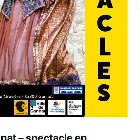
nat – spectacle en