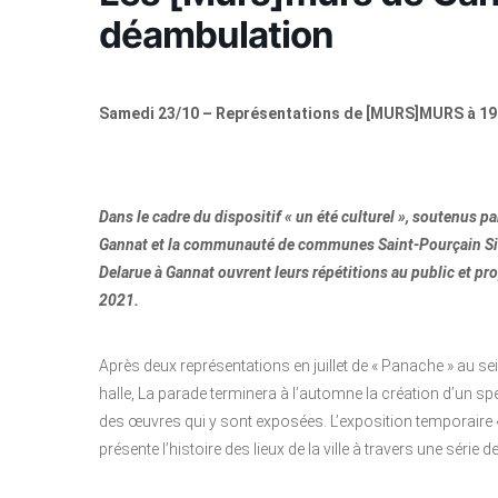
déambulation
Samedi 23/10 – Représentations de [MURS]MURS à 19h
Dans le cadre du dispositif « un été culturel », soutenus p
Gannat et la communauté de communes Saint-Pourçain Sioul
Delarue à Gannat ouvrent leurs répétitions au public et pr
2021.
Après deux représentations en juillet de « Panache » au sei
halle, La parade terminera à l’automne la création d’un 
des œuvres qui y sont exposées. L’exposition temporaire «
présente l’histoire des lieux de la ville à travers une série