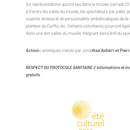
Six représentations auront lieu dans le musée, samedi 2
à travers les salles du musée, les spectateurs par peti
inspirés de lieux et de personnalités emblématiques de la vil
planteur du Caïffa, etc. Certains volontaires pourront égalem
dans une des salles du musée, intégrant alors le fil du spe
Action
s artistiques menés par Jona
than Aubart et Pierr
RESPECT DU PROTOCOLE SANITAIRE // Informations et ins
gratuits