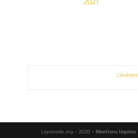
L'événem
Laparade.org - 2020 -
Mentions légales