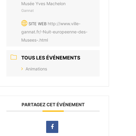
Musée Yves Machelon
Gannat
http://www.ville-
SITE WEB
gannat.fr/-Nuit-europeenne-des-
Musees-.html
TOUS LES ÉVÉNEMENTS
Animations
PARTAGEZ CET ÉVÉNEMENT