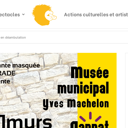
ectacles
Actions culturelles et artis
e en déambulation