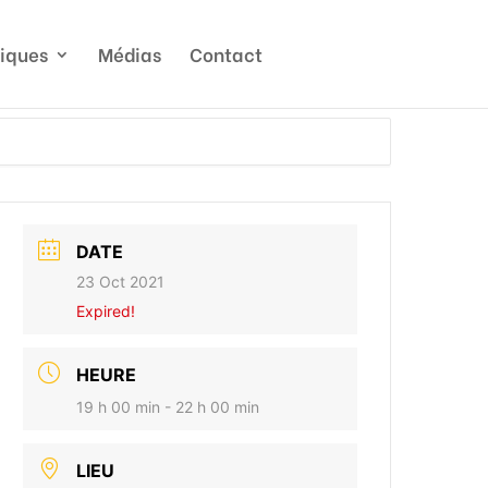
tiques
Médias
Contact
DATE
23 Oct 2021
Expired!
HEURE
19 h 00 min - 22 h 00 min
LIEU