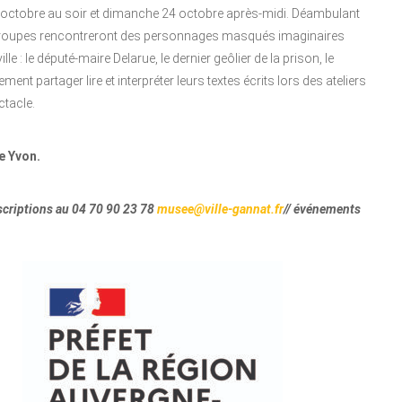
3 octobre au soir et dimanche 24 octobre après-midi. Déambulant
ts groupes rencontreront des personnages masqués imaginaires
le : le député-maire Delarue, le dernier geôlier de la prison, le
ent partager lire et interpréter leurs textes écrits lors des ateliers
ctacle.
e Yvon.
criptions au 04 70 90 23 78
musee@ville-gannat.fr
// événements