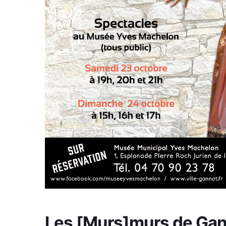
Les [Murs]murs de Gan