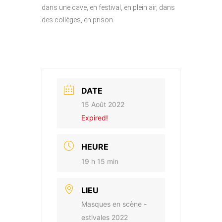
dans une cave, en festival, en plein air, dans
des collèges, en prison.
DATE
15 Août 2022
Expired!
HEURE
19 h 15 min
LIEU
Masques en scène -
estivales 2022