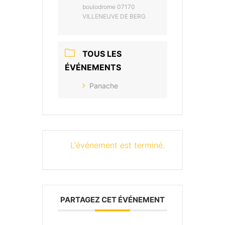
boulodrome 07170
VILLENEUVE DE BERG
TOUS LES
ÉVÉNEMENTS
Panache
L'événement est terminé.
PARTAGEZ CET ÉVÉNEMENT