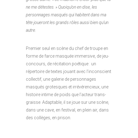
ne me détestes. » Quoiqu’on en dise, les
personnages masqués qui habitent dans ma
tête joueront les grands rôles aussi bien qu’un
autre.
Premier seul en scène du chef de troupe en
forme de farce masquée immersive, de jeu-
concours, de récitation poétique : un
répertoire de textes jouant avec l’inconscient
collectif, une galerie de personnages
masqués grotesques et irrévérencieux, une
histoire intime de poids que l’acteur trans-
graisse. Adaptable, il se joue sur une scène,
dans une cave, en festival, en plein air, dans
des collèges, en prison.