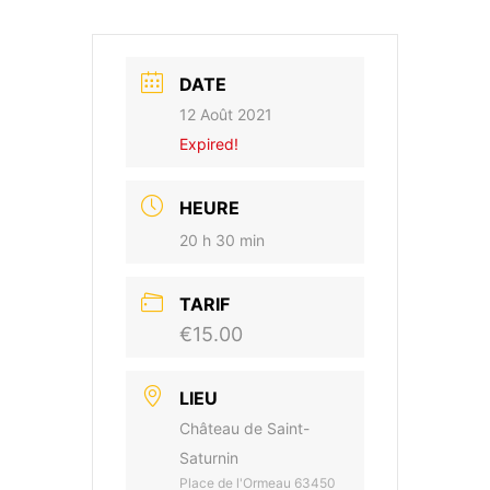
DATE
12 Août 2021
Expired!
HEURE
20 h 30 min
TARIF
€15.00
LIEU
Château de Saint-
Saturnin
Place de l'Ormeau 63450