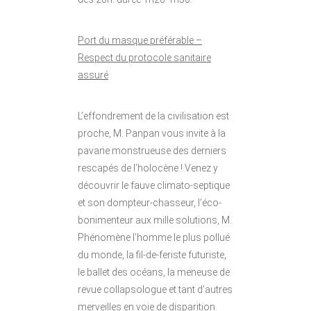
Port du masque préférable –
Respect du protocole sanitaire
assuré
L’effondrement de la civilisation est
proche, M. Panpan vous invite à la
pavane monstrueuse des derniers
rescapés de l’holocène ! Venez y
découvrir le fauve climato-septique
et son dompteur-chasseur, l’éco-
bonimenteur aux mille solutions, M.
Phénomène l’homme le plus pollué
du monde, la fil-de-feriste futuriste,
le ballet des océans, la meneuse de
revue collapsologue et tant d’autres
merveilles en voie de disparition.