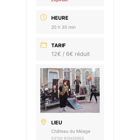
HEURE
20 h 30 min
TARIF
12€ / 6€ réduit
LIEU
Château du Méage
03150 RONGERES