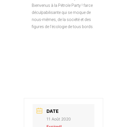
Bienvenus à la Pétrole Party ! farce
déculpabilisante qui se moque de
nous-mêmes, de la société et des
figures de l’écologie de tous bords.
DATE
11 Août 2020
Expired!