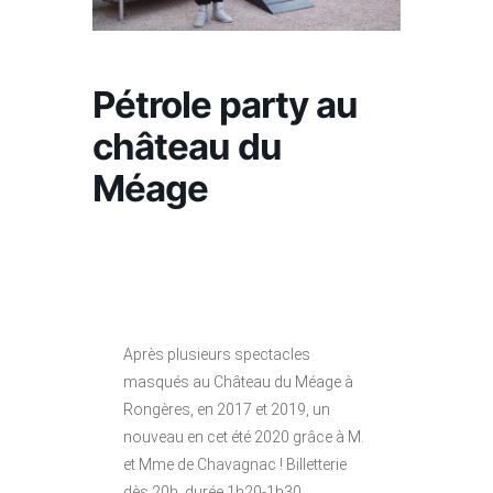
Pétrole party au
château du
Méage
Après plusieurs spectacles
masqués au Château du Méage à
Rongères, en 2017 et 2019, un
nouveau en cet été 2020 grâce à M.
et Mme de Chavagnac ! Billetterie
dès 20h. durée 1h20-1h30.