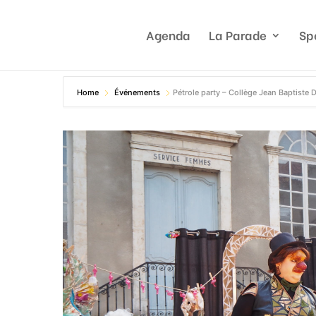
Agenda
La Parade
Sp
Home
Événements
Pétrole party – Collège Jean Baptiste 