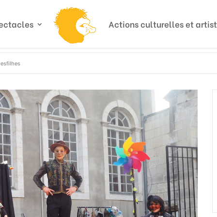
ectacles
Actions culturelles et artis
Desfilhes