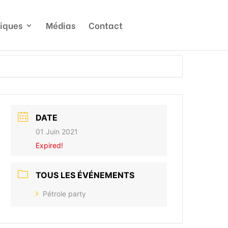
tiques
Médias
Contact
DATE
01 Juin 2021
Expired!
TOUS LES ÉVÉNEMENTS
Pétrole party