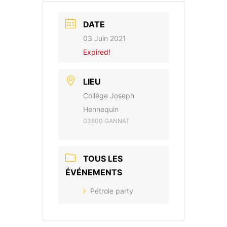
DATE
03 Juin 2021
Expired!
LIEU
Collège Joseph
Hennequin
03800 GANNAT
TOUS LES
ÉVÉNEMENTS
Pétrole party