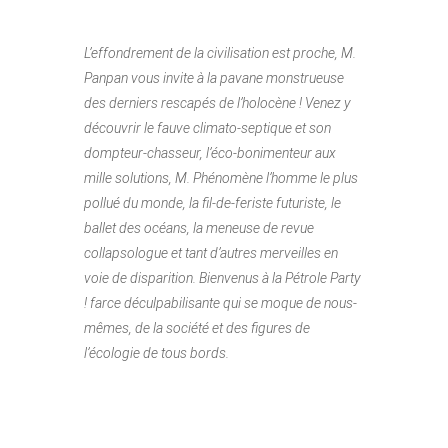
L’effondrement de la civilisation est proche, M.
Panpan vous invite à la pavane monstrueuse
des derniers rescapés de l’holocène ! Venez y
découvrir le fauve climato-septique et son
dompteur-chasseur, l’éco-bonimenteur aux
mille solutions, M. Phénomène l’homme le plus
pollué du monde, la fil-de-feriste futuriste, le
ballet des océans, la meneuse de revue
collapsologue et tant d’autres merveilles en
voie de disparition. Bienvenus à la Pétrole Party
! farce déculpabilisante qui se moque de nous-
mêmes, de la société et des figures de
l’écologie de tous bords.