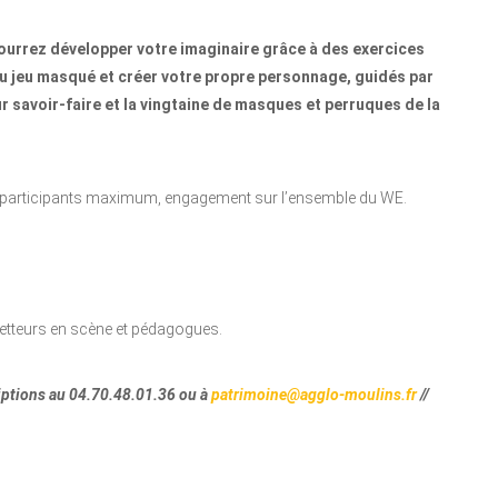
ourrez développer votre imaginaire grâce à des exercices
du jeu masqué et créer votre propre personnage, guidés par
r savoir-faire et la vingtaine de masques et perruques de la
 12 participants maximum, engagement sur l’ensemble du WE.
tteurs en scène et pédagogues.
tions au 04.70.48.01.36 ou à
patrimoine@agglo-moulins.fr
//