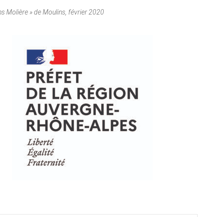
ns Molière » de Moulins, février 2020