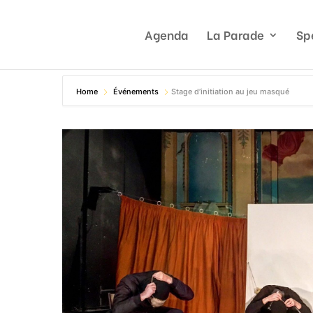
Agenda
La Parade
Sp
Home
Événements
Stage d’initiation au jeu masqué