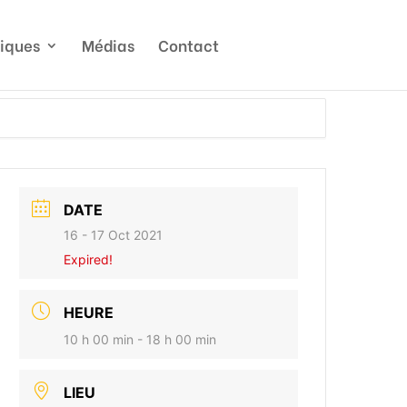
tiques
Médias
Contact
DATE
16 - 17 Oct 2021
Expired!
HEURE
10 h 00 min - 18 h 00 min
LIEU