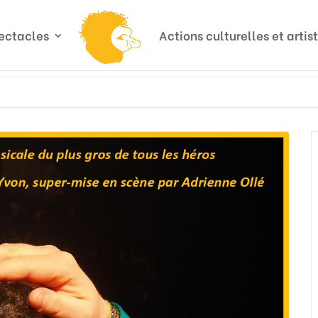
ectacles
Actions culturelles et artis