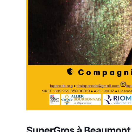
SuperGros à Beaumont