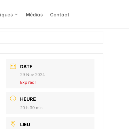
tiques
Médias
Contact
DATE
29 Nov 2024
Expired!
HEURE
20 h 30 min
LIEU