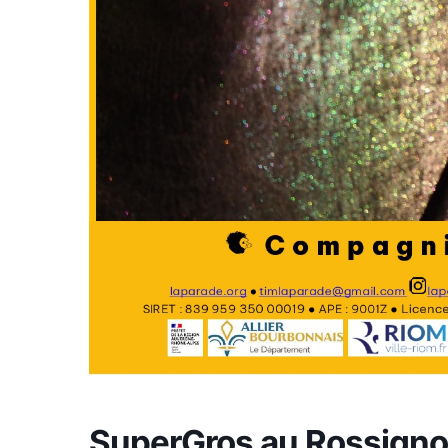
SuperGros au Rossigno