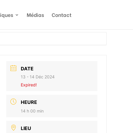
tiques
Médias
Contact
DATE
13 - 14 Déc 2024
Expired!
HEURE
14 h 00 min
LIEU