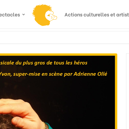
ectacles
Actions culturelles et artis