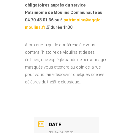
obligatoires auprès du service
Patrimoine de Moulins Communauté au
04.70.48.01.36 ou à
patrimoine@agglo-
moulins.fr
/// durée 1h30
Alors que la guide-conférencière vous
contera l’histoire de Moulins et de ses
édifices, une espiègle bande de personnages
masqués vous attendra au coin de la rue
pour vous faire découvrir quelques scènes
célèbres du théâtre classique…
DATE
21 Août 2021